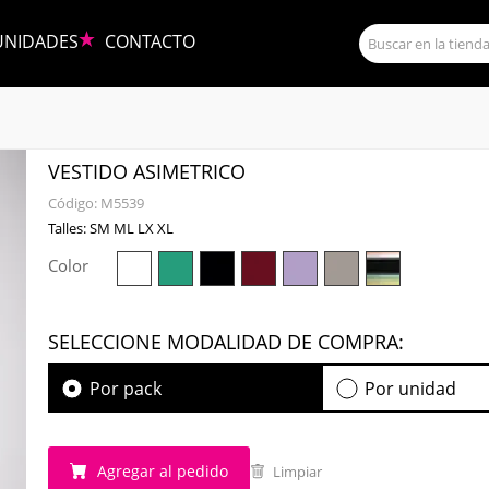
UNIDADES
CONTACTO
VESTIDO ASIMETRICO
Código:
M5539
Talles: SM ML LX XL
Color
SELECCIONE MODALIDAD DE COMPRA:
Por pack
Por unidad
Agregar al pedido
Limpiar