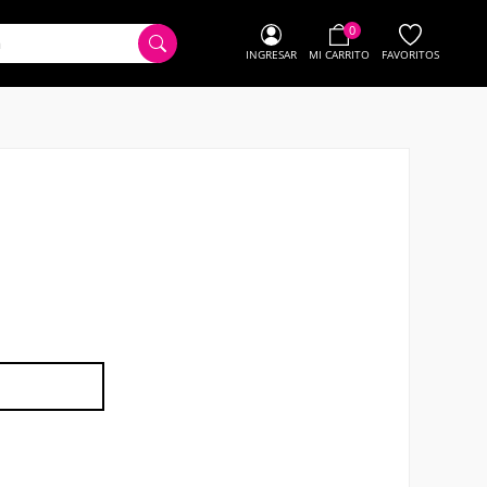
0
INGRESAR
MI CARRITO
FAVORITOS