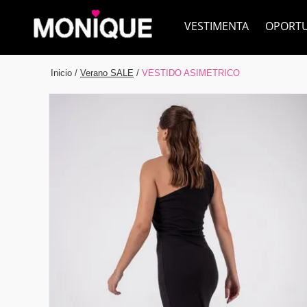
VESTIMENTA
OPORT
Inicio
/
Verano SALE
/
VESTIDO ASIMETRICO