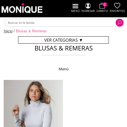
0
MENÚ
INGRESAR
CARRITO
FAVORITOS
Inicio
/
Blusas & Remeras
VER CATEGORIAS
▼
BLUSAS & REMERAS
Menú