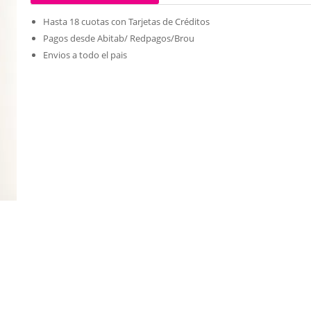
Hasta 18 cuotas con Tarjetas de Créditos
Pagos desde Abitab/ Redpagos/Brou
Envios a todo el pais