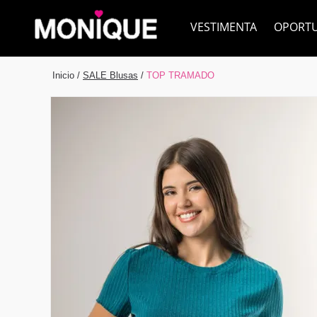
VESTIMENTA
OPORT
Inicio
/
SALE Blusas
/
TOP TRAMADO