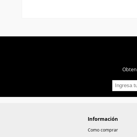
Obtend
Información
Como comprar