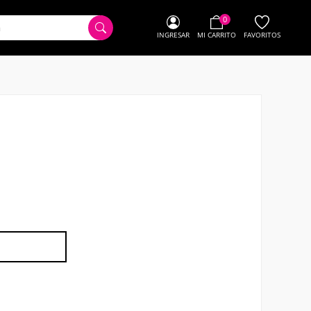
0
INGRESAR
MI CARRITO
FAVORITOS