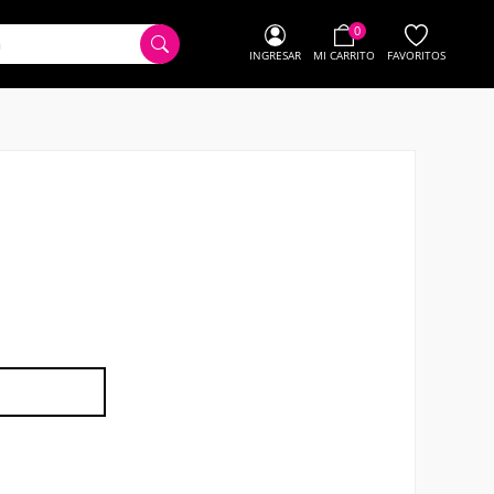
0
INGRESAR
MI CARRITO
FAVORITOS