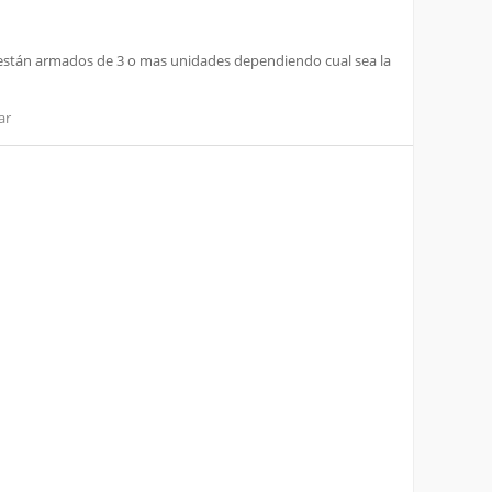
 y están armados de 3 o mas unidades dependiendo cual sea la
ar