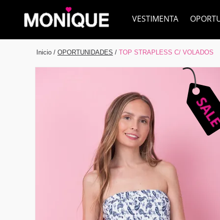
VESTIMENTA
OPORT
Inicio
/
OPORTUNIDADES
/
TOP STRAPLESS C/ VOLADOS