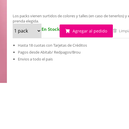
Los packs vienen surtidos de colores y talles (en caso de tenerlos)
prenda elegida.
En Stock
Agregar al pedido
Limpi
Hasta 18 cuotas con Tarjetas de Créditos
Pagos desde Abitab/ Redpagos/Brou
Envios a todo el pais