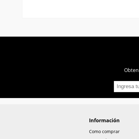
Obtend
Información
Como comprar