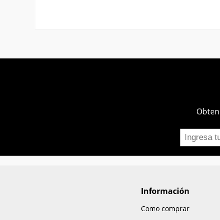
Obtend
Información
Como comprar