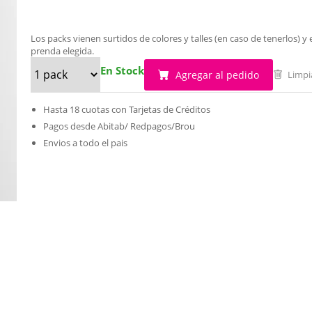
Los packs vienen surtidos de colores y talles (en caso de tenerlos)
prenda elegida.
En Stock
Agregar al pedido
Limpi
Hasta 18 cuotas con Tarjetas de Créditos
Pagos desde Abitab/ Redpagos/Brou
Envios a todo el pais