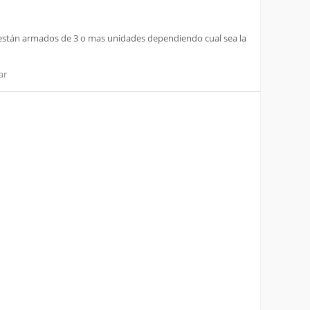
 y están armados de 3 o mas unidades dependiendo cual sea la
ar