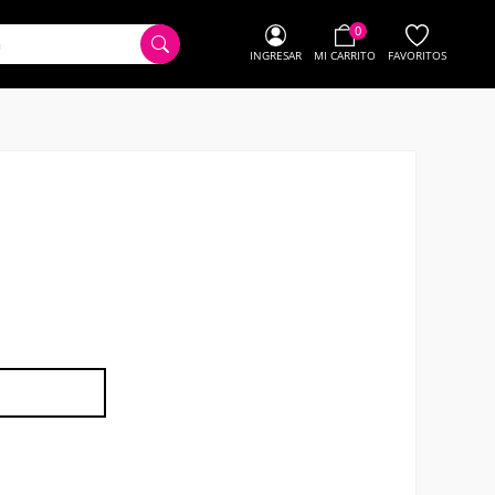
0
INGRESAR
MI CARRITO
FAVORITOS