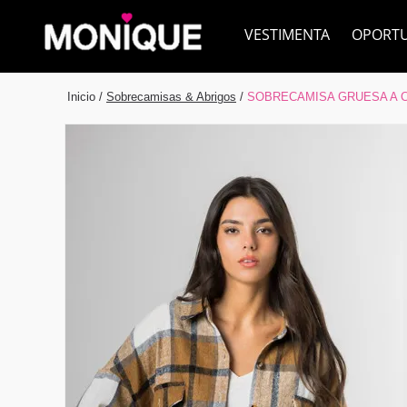
VESTIMENTA
OPORT
Inicio
/
Sobrecamisas & Abrigos
/
SOBRECAMISA GRUESA A 