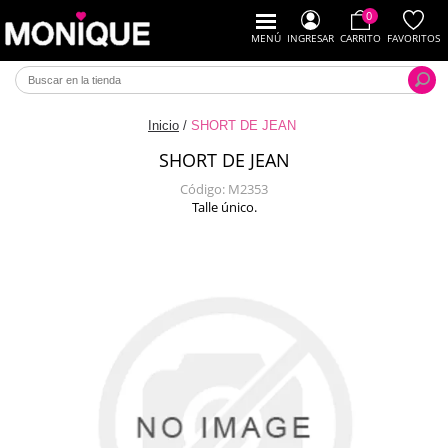
0
MENÚ
INGRESAR
CARRITO
FAVORITOS
Inicio
/
SHORT DE JEAN
SHORT DE JEAN
Código:
M2353
Talle único.