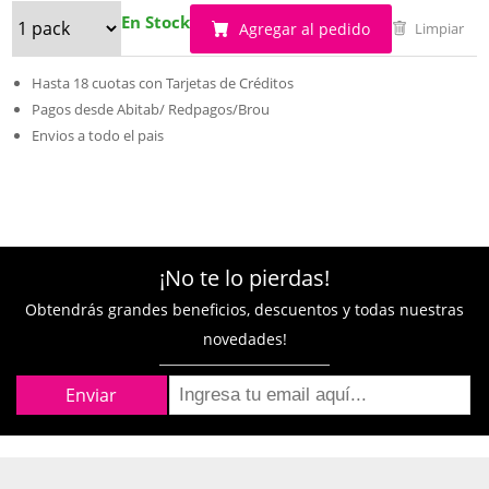
En Stock
Agregar al pedido
Limpiar
Hasta 18 cuotas con Tarjetas de Créditos
Pagos desde Abitab/ Redpagos/Brou
Envios a todo el pais
¡No te lo pierdas!
Obtendrás grandes beneficios, descuentos y todas nuestras
novedades!