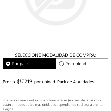
SELECCIONE MODALIDAD DE COMPRA:
Por pack
Por unidad
$U 219
Precio
por unidad. Pack de 4 unidades.
Los packs vienen surtidos de colores y talles (en caso de tenerlos) y
están armados de 3 o mas unidades dependiendo cual sea la prenda
elegida.