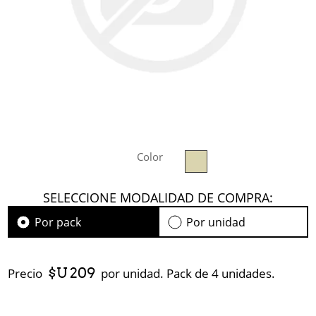
Color
SELECCIONE MODALIDAD DE COMPRA:
Por pack
Por unidad
$U 209
Precio
por unidad. Pack de 4 unidades.