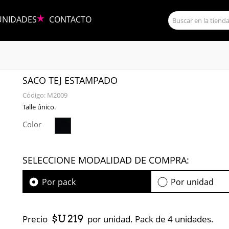
UNIDADES
CONTACTO
SACO TEJ ESTAMPADO
Código:
M2009
Talle único.
Color
SELECCIONE MODALIDAD DE COMPRA:
Por pack
Por unidad
$U 219
Precio
por unidad. Pack de 4 unidades.