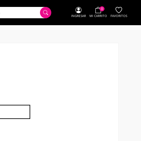
0
INGRESAR
MI CARRITO
FAVORITOS