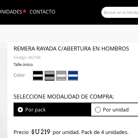
UNIDADES
CONTACTO
REMERA RAYADA C/ABERTURA EN HOMBROS
Código:
M2166
Talle único.
Color
SELECCIONE MODALIDAD DE COMPRA:
Por pack
Por unidad
$U 219
Precio
por unidad. Pack de 4 unidades.