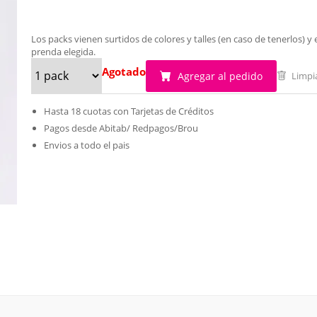
Los packs vienen surtidos de colores y talles (en caso de tenerlos)
prenda elegida.
Agotado
Agregar al pedido
Limpi
Hasta 18 cuotas con Tarjetas de Créditos
Pagos desde Abitab/ Redpagos/Brou
Envios a todo el pais