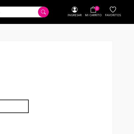
0
INGRESAR
MI CARRITO
FAVORITOS