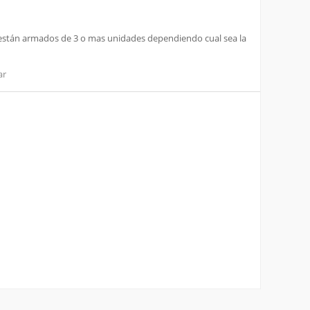
 y están armados de 3 o mas unidades dependiendo cual sea la
ar