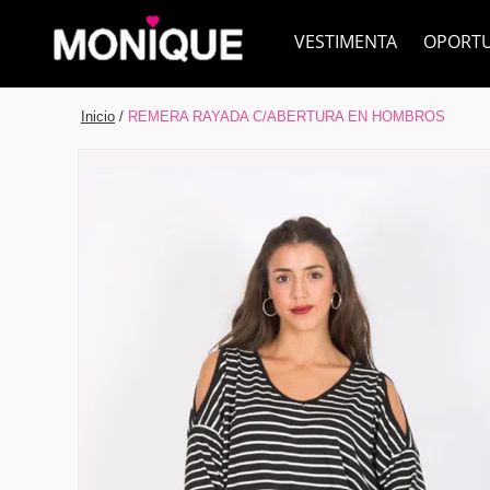
VESTIMENTA
OPORT
Inicio
/
REMERA RAYADA C/ABERTURA EN HOMBROS