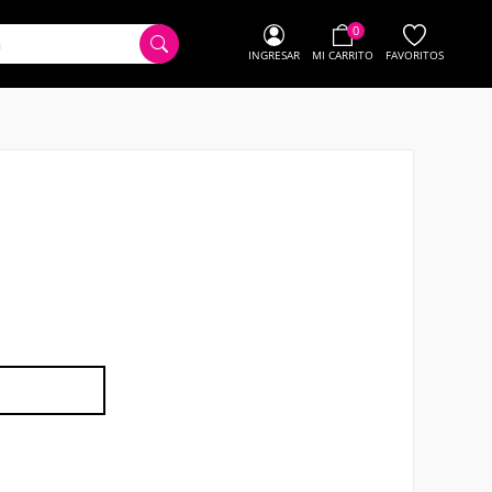
0
INGRESAR
MI CARRITO
FAVORITOS