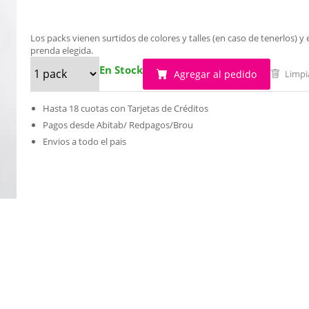
Los packs vienen surtidos de colores y talles (en caso de tenerlos)
prenda elegida.
En Stock
Agregar al pedido
Limpi
Hasta 18 cuotas con Tarjetas de Créditos
Pagos desde Abitab/ Redpagos/Brou
Envios a todo el pais