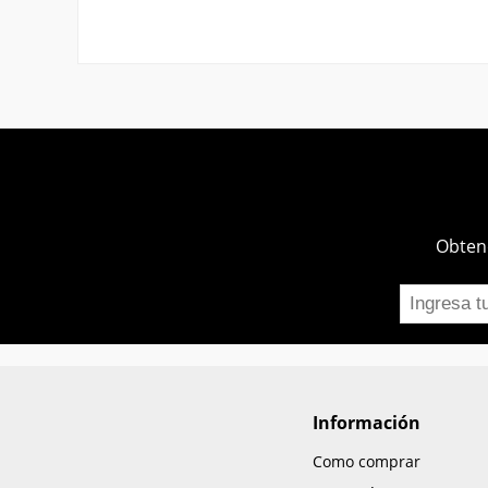
Obtend
Información
Como comprar