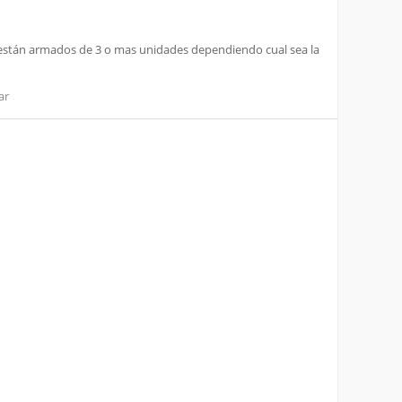
 y están armados de 3 o mas unidades dependiendo cual sea la
ar