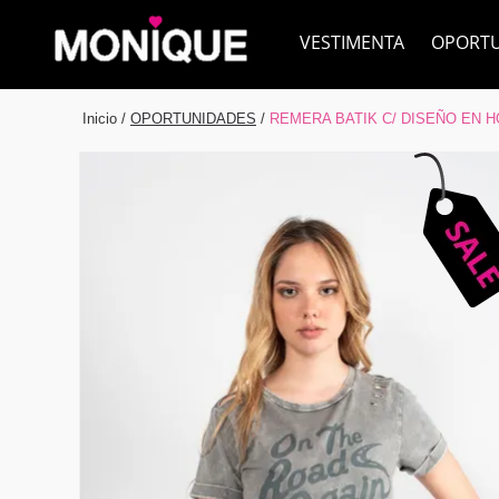
VESTIMENTA
OPORT
Inicio
/
OPORTUNIDADES
/
REMERA BATIK C/ DISEÑO EN 