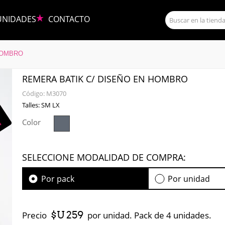
UNIDADES
CONTACTO
HOMBRO
REMERA BATIK C/ DISEÑO EN HOMBRO
Código:
M3070
Talles: SM LX
Color
SELECCIONE MODALIDAD DE COMPRA:
Por pack
Por unidad
$U 259
Precio
por unidad. Pack de 4 unidades.