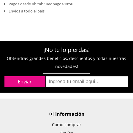
Pagos desde Abitab/ Redpagos/Brou
Envios a todo el pais
¡No te lo pierdas!
Obtendrás grandes beneficios, descuentos y todas nuestras
novedades!
+
Información
Como comprar