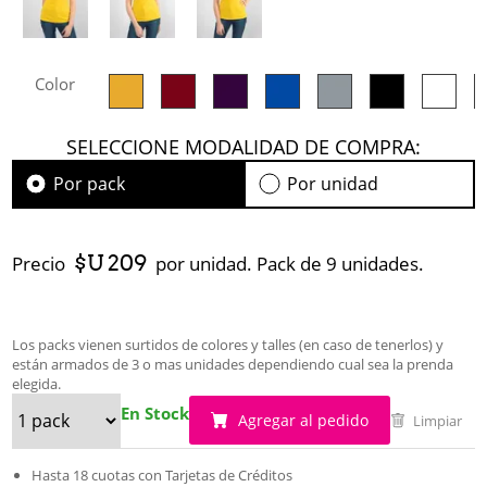
Color
SELECCIONE MODALIDAD DE COMPRA:
Por pack
Por unidad
$U 209
Precio
por unidad. Pack de 9 unidades.
Los packs vienen surtidos de colores y talles (en caso de tenerlos) y
están armados de 3 o mas unidades dependiendo cual sea la prenda
elegida.
En Stock
Agregar al pedido
Limpiar
Hasta 18 cuotas con Tarjetas de Créditos