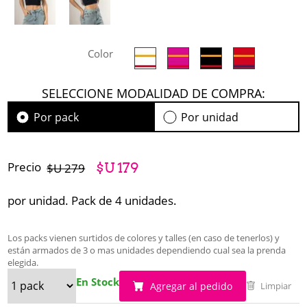
Color
SELECCIONE MODALIDAD DE COMPRA:
Por pack
Por unidad
Precio
$U 179
$U 279
por unidad. Pack de 4 unidades.
Los packs vienen surtidos de colores y talles (en caso de tenerlos) y
están armados de 3 o mas unidades dependiendo cual sea la prenda
elegida.
En Stock
Agregar al pedido
Limpiar