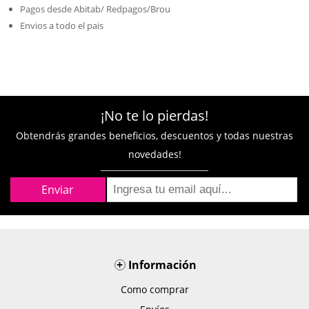
Pagos desde Abitab/ Redpagos/Brou
Envios a todo el pais
¡No te lo pierdas!
Obtendrás grandes beneficios, descuentos y todas nuestras
novedades!
+
Información
Como comprar