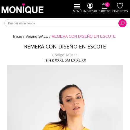
0
MENÚ
INGRESAR
CARRITO
FAVORITOS
Inicio
/
Verano SALE
/
REMERA CON DISEÑO EN ESCOTE
REMERA CON DISEÑO EN ESCOTE
Código:
M3111
Talles: XXXL SM LX XL XX