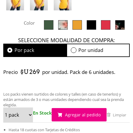
Color
SELECCIONE MODALIDAD DE COMPRA:
Por pack
Por unidad
$U 269
Precio
por unidad. Pack de 6 unidades.
Los packs vienen surtidos de colores y talles (en caso de tenerlos) y
están armados de 3 o mas unidades dependiendo cual sea la prenda
elegida.
En Stock
Agregar al pedido
Limpiar
Hasta 18 cuotas con Tarjetas de Créditos