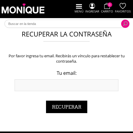
0
MENÚ
INGRESAR
CARRITO
FAVORITOS
RECUPERAR LA CONTRASEÑA
Por favor ingresa tu email. Recibirás un vínculo para restablecer tu
contraseña.
Tu email: