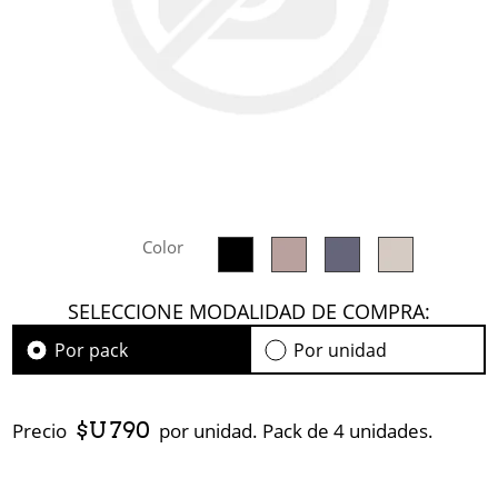
Color
SELECCIONE MODALIDAD DE COMPRA:
Por pack
Por unidad
$U 790
Precio
por unidad. Pack de 4 unidades.