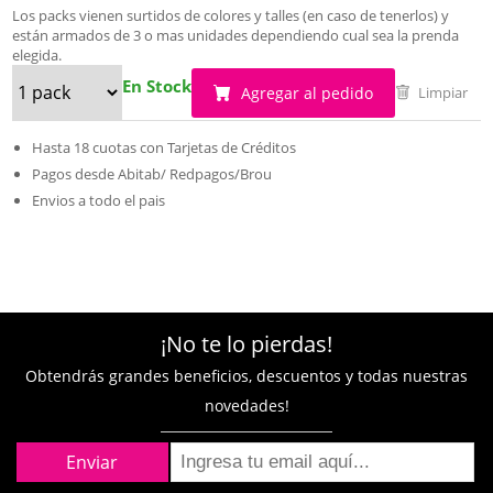
Los packs vienen surtidos de colores y talles (en caso de tenerlos) y
están armados de 3 o mas unidades dependiendo cual sea la prenda
elegida.
En Stock
Agregar al pedido
Limpiar
Hasta 18 cuotas con Tarjetas de Créditos
Pagos desde Abitab/ Redpagos/Brou
Envios a todo el pais
¡No te lo pierdas!
Obtendrás grandes beneficios, descuentos y todas nuestras
novedades!