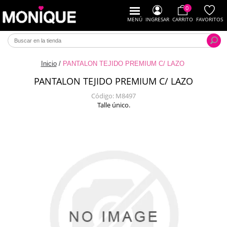
0
MENÚ
INGRESAR
CARRITO
FAVORITOS
Inicio
/
PANTALON TEJIDO PREMIUM C/ LAZO
PANTALON TEJIDO PREMIUM C/ LAZO
Código:
M8497
Talle único.