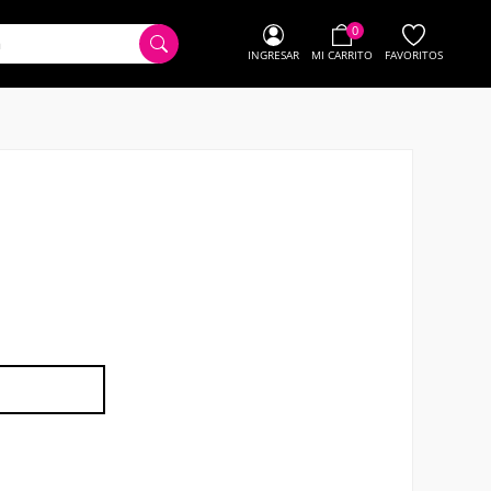
0
INGRESAR
MI CARRITO
FAVORITOS