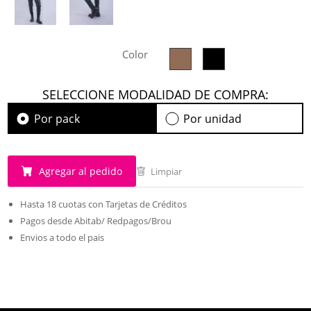
Color
SELECCIONE MODALIDAD DE COMPRA:
Por pack
Por unidad
Agregar al pedido
Limpiar
Hasta 18 cuotas con Tarjetas de Créditos
Pagos desde Abitab/ Redpagos/Brou
Envios a todo el pais