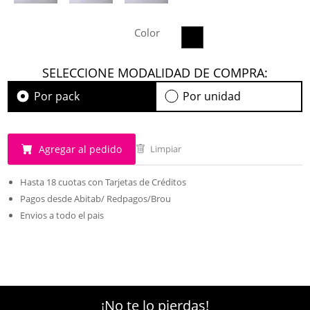
Color
SELECCIONE MODALIDAD DE COMPRA:
Por pack
Por unidad
Agregar al pedido
Limpiar
Hasta 18 cuotas con Tarjetas de Créditos
Pagos desde Abitab/ Redpagos/Brou
Envios a todo el pais
¡No te lo pierdas!