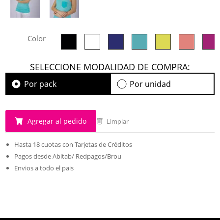
Color
SELECCIONE MODALIDAD DE COMPRA:
Por pack
Por unidad
Agregar al pedido
Limpiar
Hasta 18 cuotas con Tarjetas de Créditos
Pagos desde Abitab/ Redpagos/Brou
Envios a todo el pais