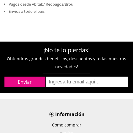
Pagos desde Abitab/ Redpagos/Brou
Envios a todo el pais
¡No te lo pierdas!
Obtendrás grandes beneficios, descuentos y todas nuestras
novedades!
+
Información
Como comprar