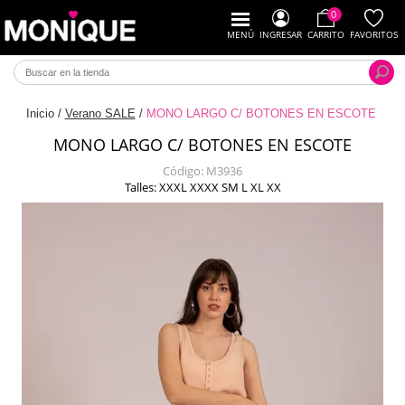
0
MENÚ
INGRESAR
CARRITO
FAVORITOS
Inicio
/
Verano SALE
/
MONO LARGO C/ BOTONES EN ESCOTE
MONO LARGO C/ BOTONES EN ESCOTE
Código:
M3936
Talles: XXXL XXXX SM L XL XX