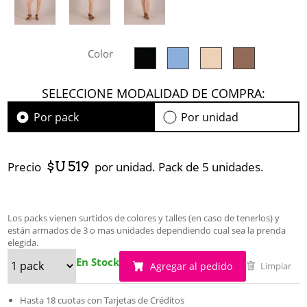
Color
SELECCIONE MODALIDAD DE COMPRA:
Por pack
Por unidad
$U 519
Precio
por unidad. Pack de 5 unidades.
Los packs vienen surtidos de colores y talles (en caso de tenerlos) y
están armados de 3 o mas unidades dependiendo cual sea la prenda
elegida.
En Stock
Agregar al pedido
Limpiar
Hasta 18 cuotas con Tarjetas de Créditos