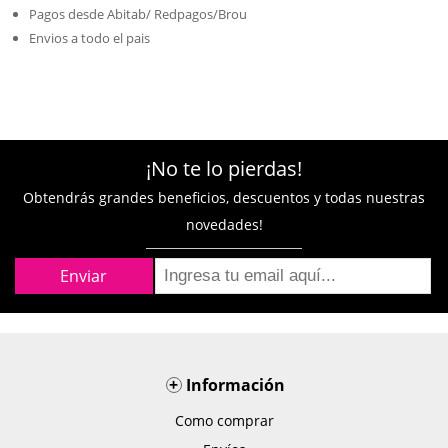
Pagos desde Abitab/ Redpagos/Brou
Envios a todo el pais
¡No te lo pierdas!
Obtendrás grandes beneficios, descuentos y todas nuestras
novedades!
+
Información
Como comprar