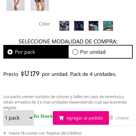
Color
SELECCIONE MODALIDAD DE COMPRA:
Por pack
Por unidad
$U 179
Precio
por unidad. Pack de 4 unidades.
Los packs vienen surtidos de colores y talles (en caso de tenerlos) y
están armados de 3 o mas unidades dependiendo cual sea la prenda
elegida.
En Stock
Agregar al pedido
Limpiar
Hasta 18 cuotas con Tarjetas de Créditos