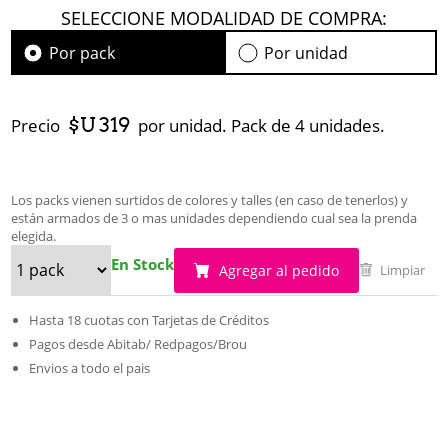
SELECCIONE MODALIDAD DE COMPRA:
Por pack
Por unidad
$U 319
Precio
por unidad. Pack de 4 unidades.
Los packs vienen surtidos de colores y talles (en caso de tenerlos) y
están armados de 3 o mas unidades dependiendo cual sea la prenda
elegida.
En Stock
Agregar al pedido
Limpiar
Hasta 18 cuotas con Tarjetas de Créditos
Pagos desde Abitab/ Redpagos/Brou
Envios a todo el pais