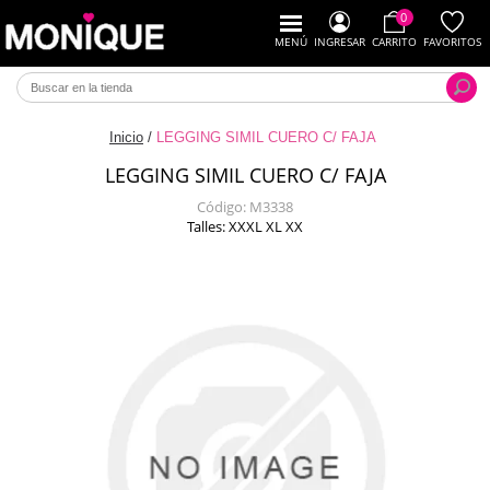
0
MENÚ
INGRESAR
CARRITO
FAVORITOS
Inicio
/
LEGGING SIMIL CUERO C/ FAJA
LEGGING SIMIL CUERO C/ FAJA
Código:
M3338
Talles: XXXL XL XX