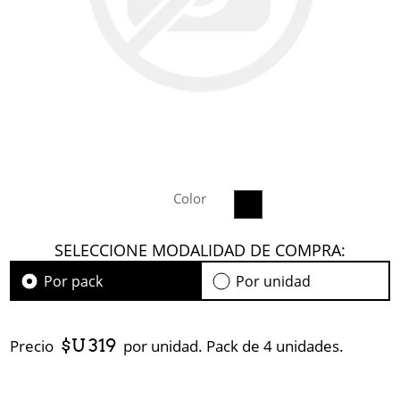
Color
SELECCIONE MODALIDAD DE COMPRA:
Por pack
Por unidad
$U 319
Precio
por unidad. Pack de 4 unidades.