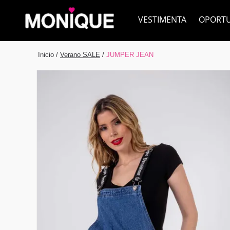
VESTIMENTA
OPORT
Inicio
/
Verano SALE
/
JUMPER JEAN