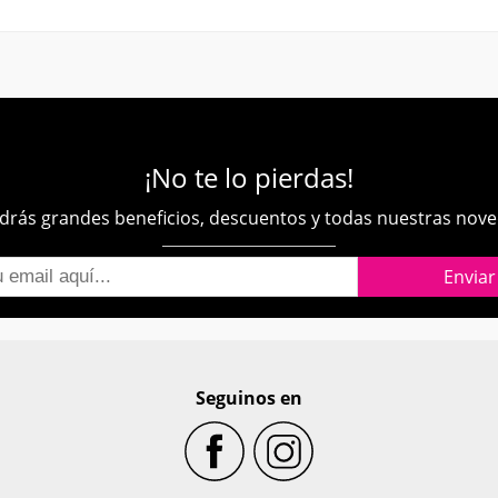
¡No te lo pierdas!
rás grandes beneficios, descuentos y todas nuestras nov
Seguinos en