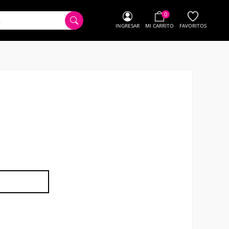
0
INGRESAR
MI CARRITO
FAVORITOS