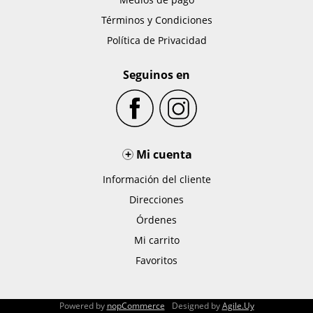
Términos y Condiciones
Política de Privacidad
Seguinos en
+
Mi cuenta
Información del cliente
Direcciones
Órdenes
Mi carrito
Favoritos
Powered by
nopCommerce
Designed by
Agile.Uy