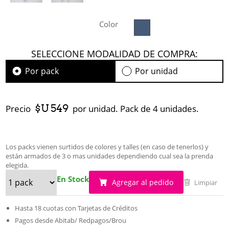
Color
SELECCIONE MODALIDAD DE COMPRA:
Por pack
Por unidad
$U 549
Precio
por unidad. Pack de 4 unidades.
Los packs vienen surtidos de colores y talles (en caso de tenerlos) y
están armados de 3 o mas unidades dependiendo cual sea la prenda
elegida.
En Stock
Agregar al pedido
Limpiar
Hasta 18 cuotas con Tarjetas de Créditos
Pagos desde Abitab/ Redpagos/Brou