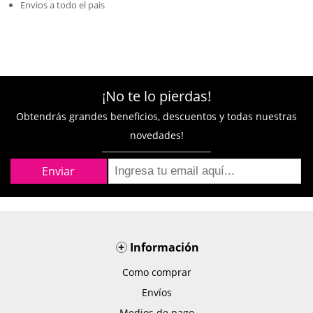
Envios a todo el pais
¡No te lo pierdas!
Obtendrás grandes beneficios, descuentos y todas nuestras
novedades!
+
Información
Como comprar
Envíos
Medios de pago