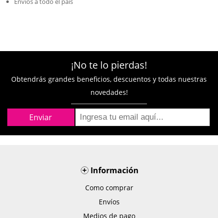
Envios a todo el pais
¡No te lo pierdas!
Obtendrás grandes beneficios, descuentos y todas nuestras
novedades!
+
Información
Como comprar
Envíos
Medios de pago