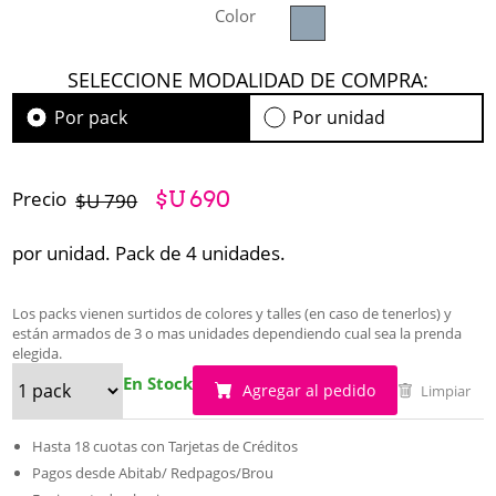
Color
SELECCIONE MODALIDAD DE COMPRA:
Por pack
Por unidad
Precio
$U 690
$U 790
por unidad. Pack de 4 unidades.
Los packs vienen surtidos de colores y talles (en caso de tenerlos) y
están armados de 3 o mas unidades dependiendo cual sea la prenda
elegida.
En Stock
Agregar al pedido
Limpiar
Hasta 18 cuotas con Tarjetas de Créditos
Pagos desde Abitab/ Redpagos/Brou