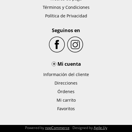
Términos y Condiciones
Política de Privacidad
Seguinos en
+
Mi cuenta
Información del cliente
Direcciones
Órdenes
Mi carrito
Favoritos
Powered by
nopCommerce
Designed by
Agile.Uy