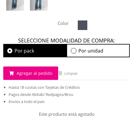
Color
SELECCIONE MODALIDAD DE COMPRA:
Por pack
Por unidad
Agregar al pedido
Limpiar
Hasta 18 cuotas con Tarjetas de Créditos
Pagos desde Abitab/ Redpagos/Brou
Envios a todo el pais
Este producto está agotado