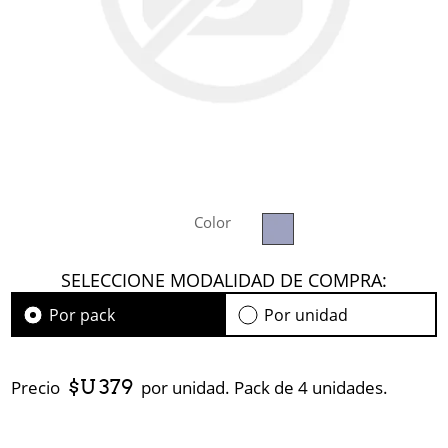
Color
SELECCIONE MODALIDAD DE COMPRA:
Por pack
Por unidad
$U 379
Precio
por unidad. Pack de 4 unidades.