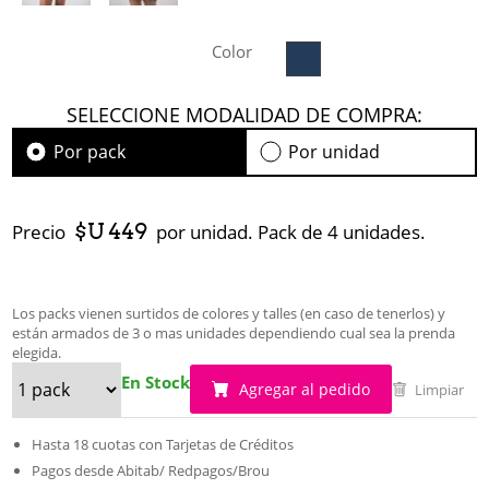
Color
SELECCIONE MODALIDAD DE COMPRA:
Por pack
Por unidad
$U 449
Precio
por unidad. Pack de 4 unidades.
Los packs vienen surtidos de colores y talles (en caso de tenerlos) y
están armados de 3 o mas unidades dependiendo cual sea la prenda
elegida.
En Stock
Agregar al pedido
Limpiar
Hasta 18 cuotas con Tarjetas de Créditos
Pagos desde Abitab/ Redpagos/Brou