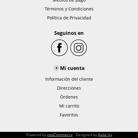
Términos y Condiciones
Política de Privacidad
Seguinos en
+
Mi cuenta
Información del cliente
Direcciones
Órdenes
Mi carrito
Favoritos
Powered by
nopCommerce
Designed by
Agile.Uy