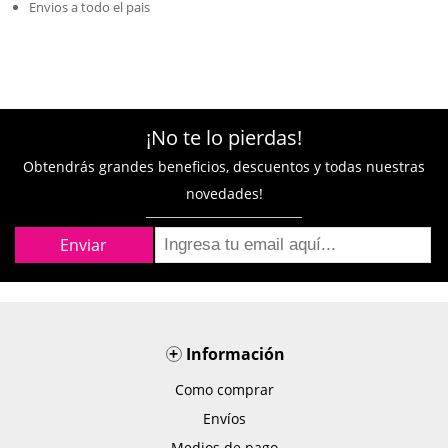
Envios a todo el pais
¡No te lo pierdas!
Obtendrás grandes beneficios, descuentos y todas nuestras
novedades!
+
Información
Como comprar
Envíos
Medios de pago