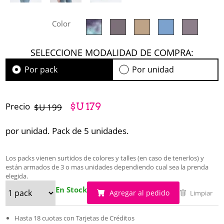
Color
SELECCIONE MODALIDAD DE COMPRA:
Por pack
Por unidad
Precio
$U 179
$U 199
por unidad. Pack de 5 unidades.
Los packs vienen surtidos de colores y talles (en caso de tenerlos) y
están armados de 3 o mas unidades dependiendo cual sea la prenda
elegida.
En Stock
Agregar al pedido
Limpiar
Hasta 18 cuotas con Tarjetas de Créditos