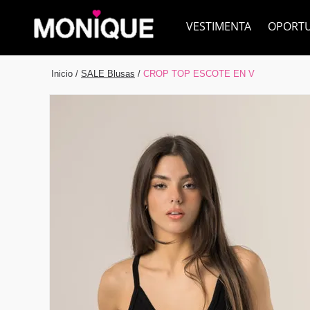
VESTIMENTA
OPORT
Inicio
/
SALE Blusas
/
CROP TOP ESCOTE EN V