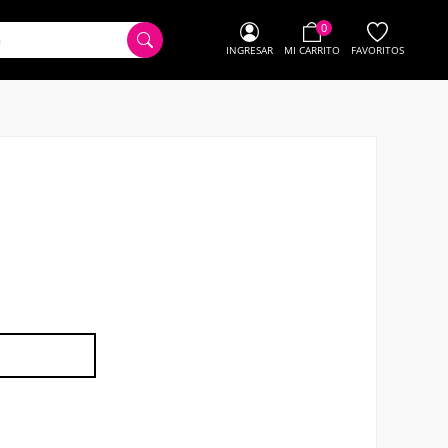
0
INGRESAR
MI CARRITO
FAVORITOS