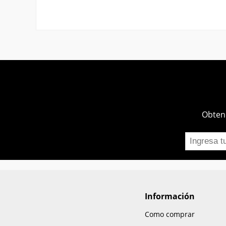
Obtend
Información
Como comprar