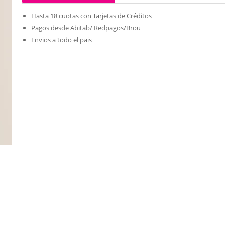
Hasta 18 cuotas con Tarjetas de Créditos
Pagos desde Abitab/ Redpagos/Brou
Envios a todo el pais