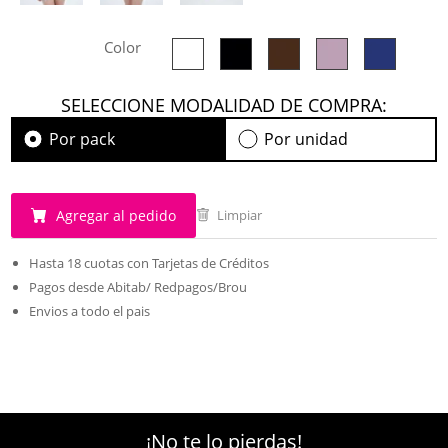
Color
SELECCIONE MODALIDAD DE COMPRA:
Por pack
Por unidad
Agregar al pedido
Limpiar
Hasta 18 cuotas con Tarjetas de Créditos
Pagos desde Abitab/ Redpagos/Brou
Envios a todo el pais
¡No te lo pierdas!