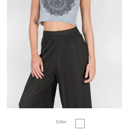
Color