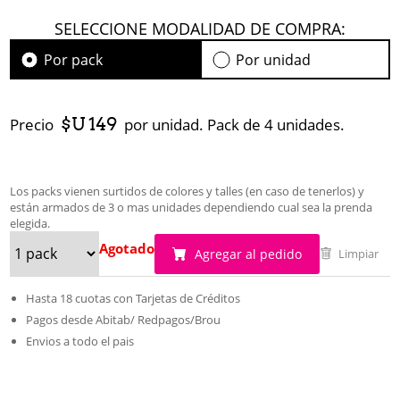
SELECCIONE MODALIDAD DE COMPRA:
Por pack
Por unidad
$U 149
Precio
por unidad. Pack de 4 unidades.
Los packs vienen surtidos de colores y talles (en caso de tenerlos) y
están armados de 3 o mas unidades dependiendo cual sea la prenda
elegida.
Agotado
Agregar al pedido
Limpiar
Hasta 18 cuotas con Tarjetas de Créditos
Pagos desde Abitab/ Redpagos/Brou
Envios a todo el pais