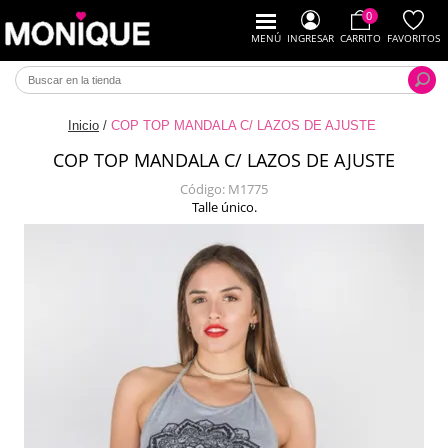
0
MENÚ
INGRESAR
CARRITO
FAVORITOS
Inicio
/
COP TOP MANDALA C/ LAZOS DE AJUSTE
COP TOP MANDALA C/ LAZOS DE AJUSTE
Código:
M1775
Talle único.