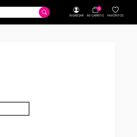
0
INGRESAR
MI CARRITO
FAVORITOS