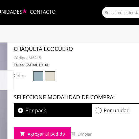
UNIDADES
CONTACTO
CHAQUETA ECOCUERO
Código:
M6215
Talles: SM ML LX XL
Color
SELECCIONE MODALIDAD DE COMPRA:
Por pack
Por unidad
Agregar al pedido
Limpiar