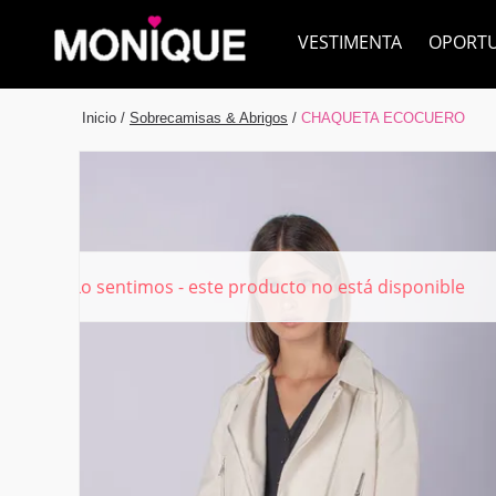
VESTIMENTA
OPORT
Inicio
/
Sobrecamisas & Abrigos
/
CHAQUETA ECOCUERO
Lo sentimos - este producto no está disponible