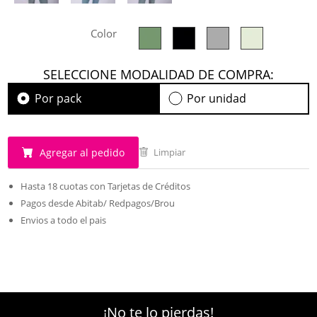
Color
SELECCIONE MODALIDAD DE COMPRA:
Por pack
Por unidad
Agregar al pedido
Limpiar
Hasta 18 cuotas con Tarjetas de Créditos
Pagos desde Abitab/ Redpagos/Brou
Envios a todo el pais
¡No te lo pierdas!