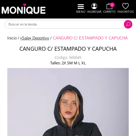
0
MENÚ
INGRESAR
CARRITO
FAVORITOS
Inicio
/
•Sale• Deportivo
/
CANGURO C/ ESTAMPADO Y CAPUCHA
CANGURO C/ ESTAMPADO Y CAPUCHA
Código:
M6045
Talles: 2X SM M L XL