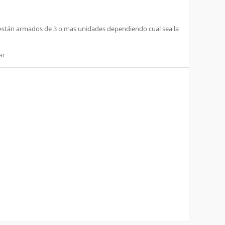
 y están armados de 3 o mas unidades dependiendo cual sea la
ar