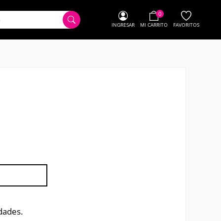
0
INGRESAR
MI CARRITO
FAVORITOS
dades.