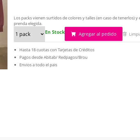
Los packs vienen surtidos de colores y talles (en caso de tenerlos)
prenda elegida.
En Stock
Agregar al pedido
Limpi
Hasta 18 cuotas con Tarjetas de Créditos
Pagos desde Abitab/ Redpagos/Brou
Envios a todo el pais