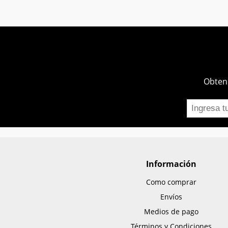
Obtend
Información
Como comprar
Envíos
Medios de pago
Términos y Condiciones