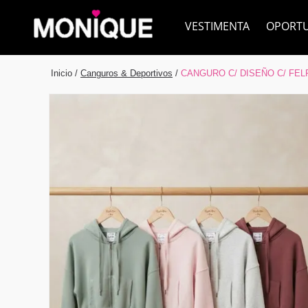
VESTIMENTA
OPORT
Inicio
/
Canguros & Deportivos
/
CANGURO C/ DISEÑO C/ FEL