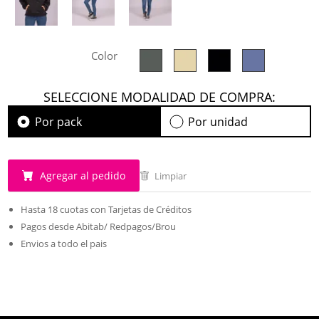
Color
SELECCIONE MODALIDAD DE COMPRA:
Por pack
Por unidad
Agregar al pedido
Limpiar
Hasta 18 cuotas con Tarjetas de Créditos
Pagos desde Abitab/ Redpagos/Brou
Envios a todo el pais