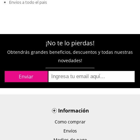
Envios a todo el pais
¡No te lo pierdas!
Obtendrás grandes beneficios, descuentos y todas nuestras
novedades!
+
Información
Como comprar
Envíos
Medios de pago