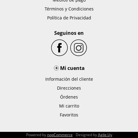
Términos y Condiciones
Política de Privacidad
Seguinos en
+
Mi cuenta
Información del cliente
Direcciones
Órdenes
Mi carrito
Favoritos
Powered by
nopCommerce
Designed by
Agile.Uy