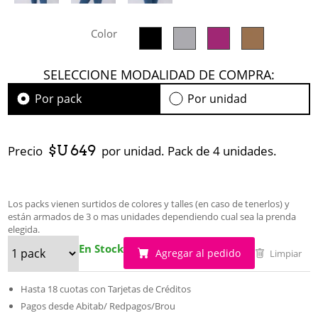
Color
SELECCIONE MODALIDAD DE COMPRA:
Por pack
Por unidad
$U 649
Precio
por unidad. Pack de 4 unidades.
Los packs vienen surtidos de colores y talles (en caso de tenerlos) y
están armados de 3 o mas unidades dependiendo cual sea la prenda
elegida.
En Stock
Agregar al pedido
Limpiar
Hasta 18 cuotas con Tarjetas de Créditos
Pagos desde Abitab/ Redpagos/Brou