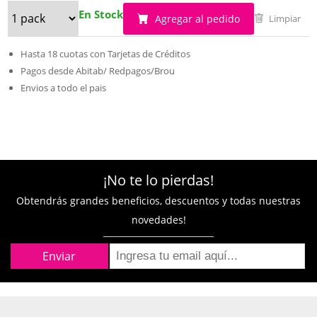
En Stock
Agregar al pedido
Limpiar
Hasta 18 cuotas con Tarjetas de Créditos
Pagos desde Abitab/ Redpagos/Brou
Envios a todo el pais
¡No te lo pierdas!
Obtendrás grandes beneficios, descuentos y todas nuestras
novedades!