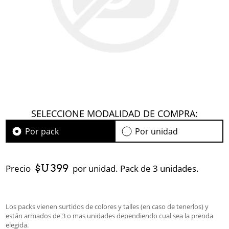
SELECCIONE MODALIDAD DE COMPRA:
Por pack
Por unidad
$U 399
Precio
por unidad. Pack de 3 unidades.
Los packs vienen surtidos de colores y talles (en caso de tenerlos) y
están armados de 3 o mas unidades dependiendo cual sea la prenda
elegida.