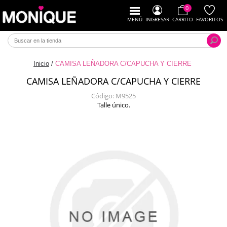
0
MENÚ
INGRESAR
CARRITO
FAVORITOS
Inicio
/
CAMISA LEÑADORA C/CAPUCHA Y CIERRE
CAMISA LEÑADORA C/CAPUCHA Y CIERRE
Código:
M9525
Talle único.