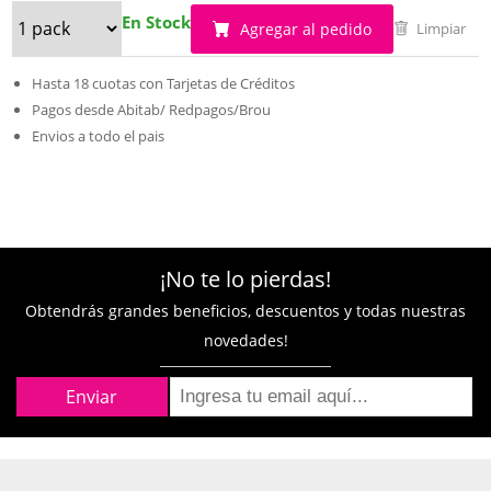
En Stock
Agregar al pedido
Limpiar
Hasta 18 cuotas con Tarjetas de Créditos
Pagos desde Abitab/ Redpagos/Brou
Envios a todo el pais
¡No te lo pierdas!
Obtendrás grandes beneficios, descuentos y todas nuestras
novedades!