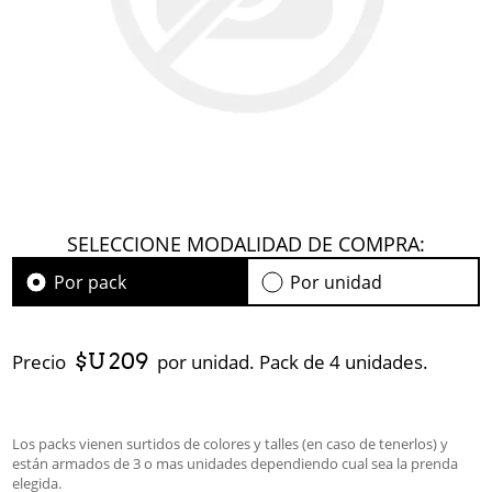
SELECCIONE MODALIDAD DE COMPRA:
Por pack
Por unidad
$U 209
Precio
por unidad. Pack de 4 unidades.
Los packs vienen surtidos de colores y talles (en caso de tenerlos) y
están armados de 3 o mas unidades dependiendo cual sea la prenda
elegida.