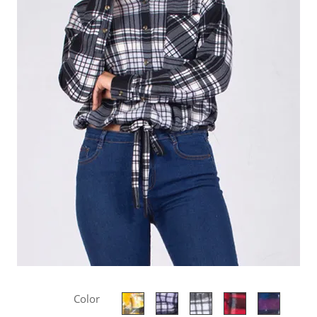
Color