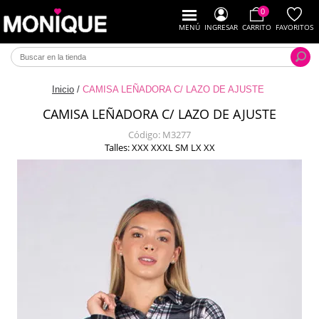
0
MENÚ
INGRESAR
CARRITO
FAVORITOS
Inicio
/
CAMISA LEÑADORA C/ LAZO DE AJUSTE
CAMISA LEÑADORA C/ LAZO DE AJUSTE
Código:
M3277
Talles: XXX XXXL SM LX XX