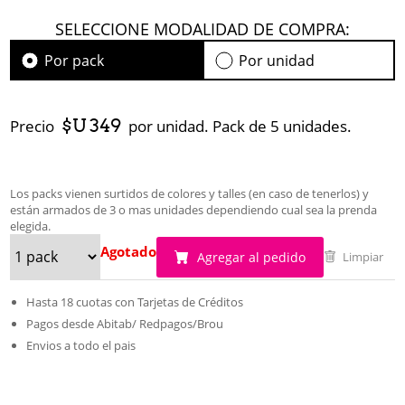
SELECCIONE MODALIDAD DE COMPRA:
Por pack
Por unidad
$U 349
Precio
por unidad. Pack de 5 unidades.
Los packs vienen surtidos de colores y talles (en caso de tenerlos) y
están armados de 3 o mas unidades dependiendo cual sea la prenda
elegida.
Agotado
Agregar al pedido
Limpiar
Hasta 18 cuotas con Tarjetas de Créditos
Pagos desde Abitab/ Redpagos/Brou
Envios a todo el pais