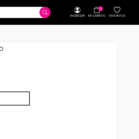
0
INGRESAR
MI CARRITO
FAVORITOS
DO