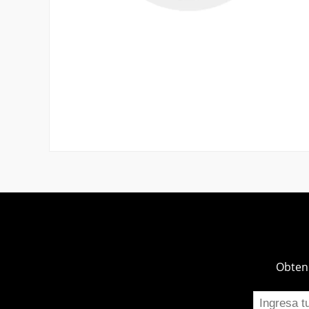
Obtend