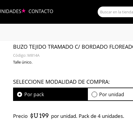
UNIDADES
CONTACTO
BUZO TEJIDO TRAMADO C/ BORDADO FLOREA
Código:
M814A
Talle único.
SELECCIONE MODALIDAD DE COMPRA:
Por pack
Por unidad
$U 199
Precio
por unidad. Pack de 4 unidades.