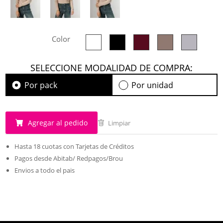
Color
SELECCIONE MODALIDAD DE COMPRA:
Por pack
Por unidad
Agregar al pedido
Limpiar
Hasta 18 cuotas con Tarjetas de Créditos
Pagos desde Abitab/ Redpagos/Brou
Envios a todo el pais