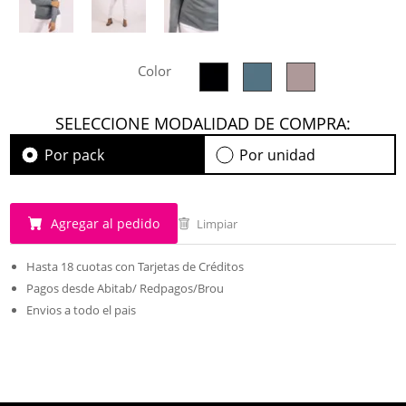
Color
SELECCIONE MODALIDAD DE COMPRA:
Por pack
Por unidad
Agregar al pedido
Limpiar
Hasta 18 cuotas con Tarjetas de Créditos
Pagos desde Abitab/ Redpagos/Brou
Envios a todo el pais