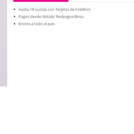
Hasta 18 cuotas con Tarjetas de Créditos
Pagos desde Abitab/ Redpagos/Brou
Envios a todo el pais