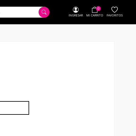
0
INGRESAR
MI CARRITO
FAVORITOS