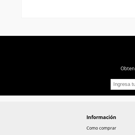
Obtend
Información
Como comprar