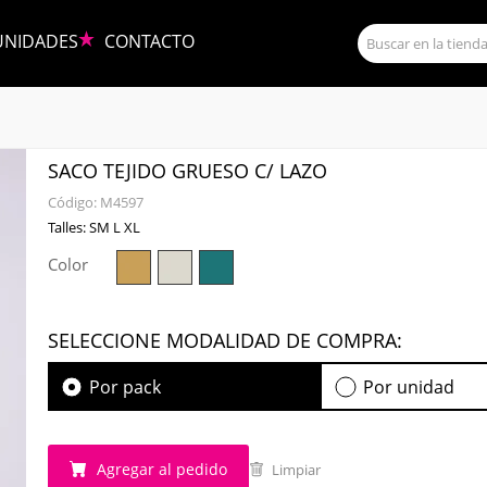
UNIDADES
CONTACTO
SACO TEJIDO GRUESO C/ LAZO
Código:
M4597
Talles: SM L XL
Color
SELECCIONE MODALIDAD DE COMPRA:
Por pack
Por unidad
Agregar al pedido
Limpiar