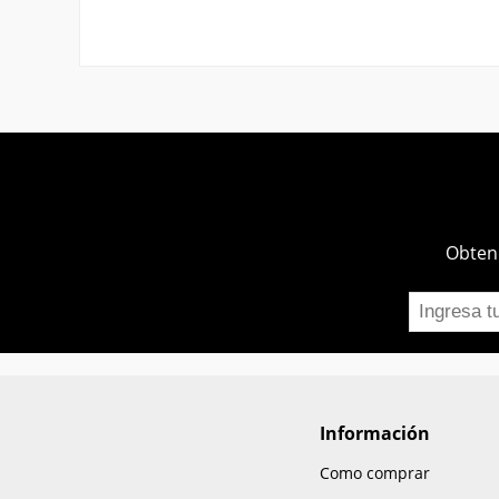
Obtend
Información
Como comprar