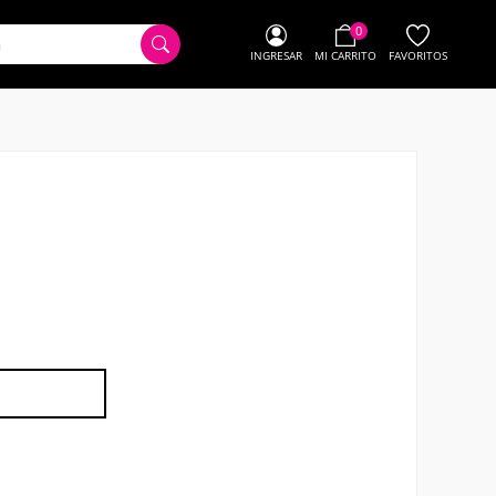
0
INGRESAR
MI CARRITO
FAVORITOS