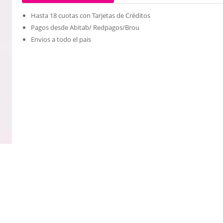
Hasta 18 cuotas con Tarjetas de Créditos
Pagos desde Abitab/ Redpagos/Brou
Envios a todo el pais