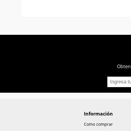
Obtend
Información
Como comprar