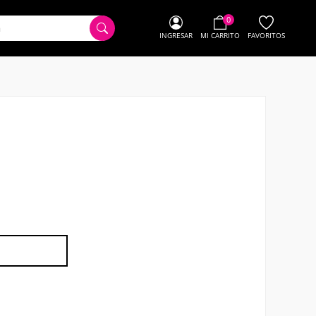
0
INGRESAR
MI CARRITO
FAVORITOS