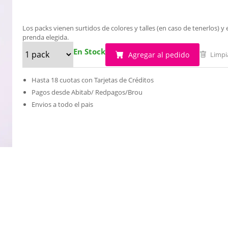
Los packs vienen surtidos de colores y talles (en caso de tenerlos)
prenda elegida.
En Stock
Agregar al pedido
Limpi
Hasta 18 cuotas con Tarjetas de Créditos
Pagos desde Abitab/ Redpagos/Brou
Envios a todo el pais