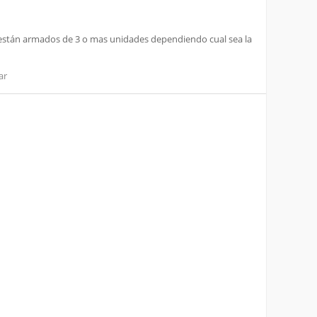
 y están armados de 3 o mas unidades dependiendo cual sea la
ar