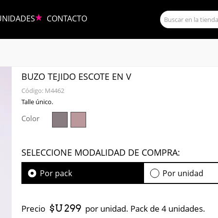
UNIDADES
CONTACTO
BUZO TEJIDO ESCOTE EN V
Código:
M4462
Talle único.
Color
SELECCIONE MODALIDAD DE COMPRA:
Por pack
Por unidad
$U 299
Precio
por unidad. Pack de 4 unidades.