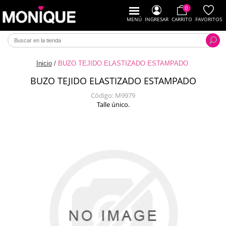
0
MENÚ
INGRESAR
CARRITO
FAVORITOS
Inicio
/
BUZO TEJIDO ELASTIZADO ESTAMPADO
BUZO TEJIDO ELASTIZADO ESTAMPADO
Código:
M9979
Talle único.