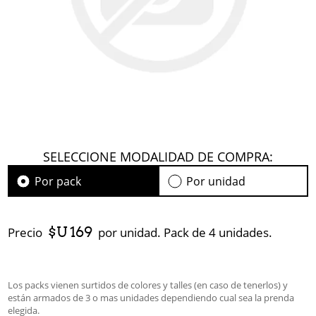
SELECCIONE MODALIDAD DE COMPRA:
Por pack
Por unidad
$U 169
Precio
por unidad. Pack de 4 unidades.
Los packs vienen surtidos de colores y talles (en caso de tenerlos) y
están armados de 3 o mas unidades dependiendo cual sea la prenda
elegida.