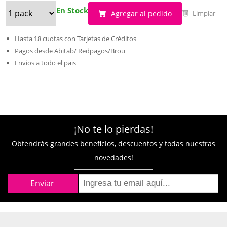
En Stock
Agregar al pedido
Limpiar
Hasta 18 cuotas con Tarjetas de Créditos
Pagos desde Abitab/ Redpagos/Brou
Envios a todo el pais
¡No te lo pierdas!
Obtendrás grandes beneficios, descuentos y todas nuestras
novedades!