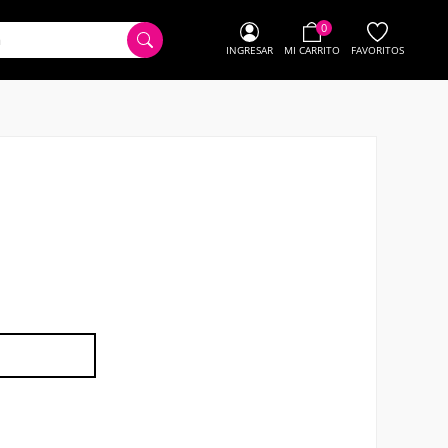
0
INGRESAR
MI CARRITO
FAVORITOS