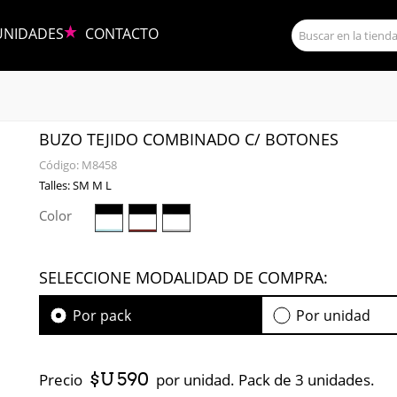
UNIDADES
CONTACTO
BUZO TEJIDO COMBINADO C/ BOTONES
Código:
M8458
Talles: SM M L
Color
SELECCIONE MODALIDAD DE COMPRA:
Por pack
Por unidad
$U 590
Precio
por unidad. Pack de 3 unidades.